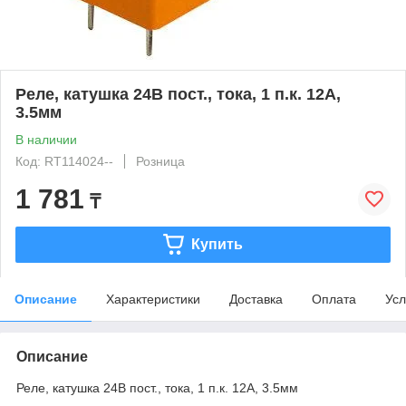
Реле, катушка 24В пост., тока, 1 п.к. 12А,
3.5мм
В наличии
Код: RT114024--
Розница
1 781
₸
Купить
Описание
Характеристики
Доставка
Оплата
Усл
Описание
Реле, катушка 24В пост., тока, 1 п.к. 12А, 3.5мм