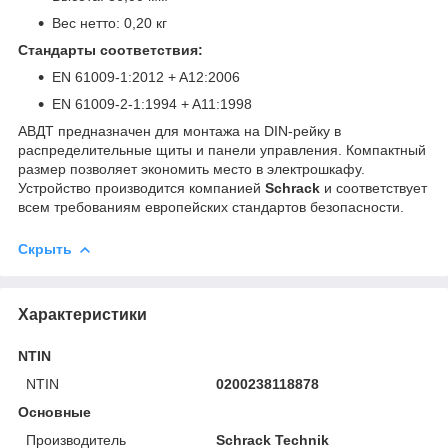
Вес нетто: 0,20 кг
Стандарты соответствия:
EN 61009-1:2012 + A12:2006
EN 61009-2-1:1994 + A11:1998
АВДТ предназначен для монтажа на DIN-рейку в
распределительные щиты и панели управления. Компактный
размер позволяет экономить место в электрошкафу.
Устройство производится компанией
Schrack
и соответствует
всем требованиям европейских стандартов безопасности.
Скрыть
Характеристики
NTIN
NTIN
0200238118878
Основные
Производитель
Schrack Technik