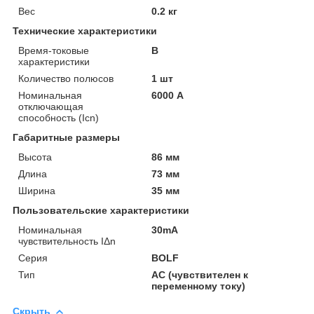
Вес
0.2 кг
Технические характеристики
Время-токовые
B
характеристики
Количество полюсов
1 шт
Номинальная
6000 А
отключающая
способность (Icn)
Габаритные размеры
Высота
86 мм
Длина
73 мм
Ширина
35 мм
Пользовательские характеристики
Номинальная
30mA
чувствительность IΔn
Серия
BOLF
Тип
AC (чувствителен к
переменному току)
Скрыть