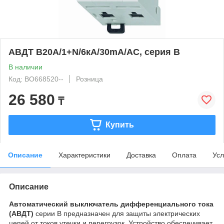
АВДТ B20A/1+N/6кА/30mA/AC, серия B
В наличии
Код: BO668520--
Розница
26 580
₸
Купить
Описание
Характеристики
Доставка
Оплата
Усл
Описание
Автоматический выключатель дифференциального тока
(АВДТ)
серии B предназначен для защиты электрических
цепей от токов утечки и перегрузок. Устройство обеспечивает