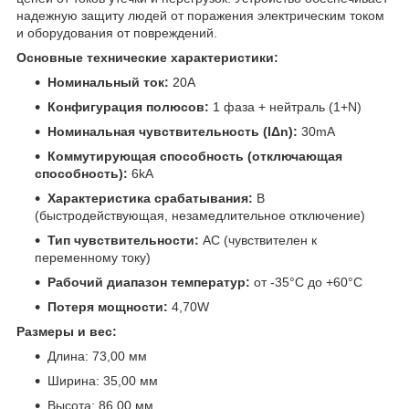
надежную защиту людей от поражения электрическим током
и оборудования от повреждений.
Основные технические характеристики:
Номинальный ток:
20A
Конфигурация полюсов:
1 фаза + нейтраль (1+N)
Номинальная чувствительность (IΔn):
30mA
Коммутирующая способность (отключающая
способность):
6kA
Характеристика срабатывания:
B
(быстродействующая, незамедлительное отключение)
Тип чувствительности:
AC (чувствителен к
переменному току)
Рабочий диапазон температур:
от -35°C до +60°C
Потеря мощности:
4,70W
Размеры и вес:
Длина: 73,00 мм
Ширина: 35,00 мм
Высота: 86,00 мм