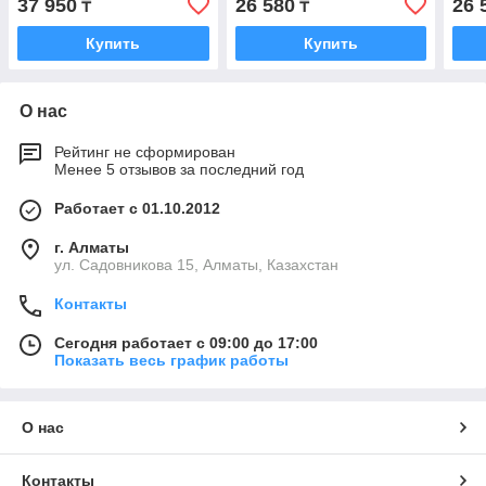
37 950
26 580
26 
₸
₸
Купить
Купить
О нас
Рейтинг не сформирован
Менее 5 отзывов за последний год
Работает с 01.10.2012
г. Алматы
ул. Садовникова 15, Алматы, Казахстан
Контакты
Сегодня работает с 09:00 до 17:00
Показать весь график работы
О нас
Контакты