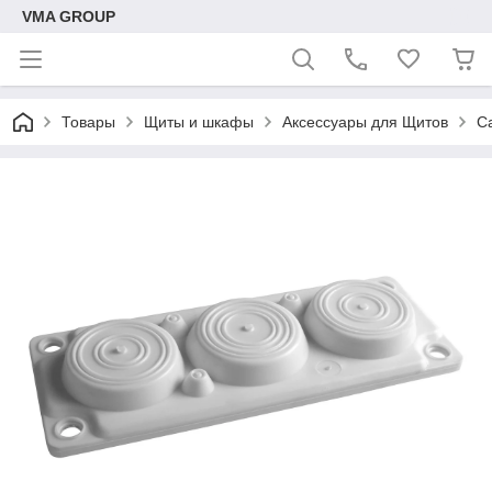
VMA GROUP
Товары
Щиты и шкафы
Аксессуары для Щитов
С