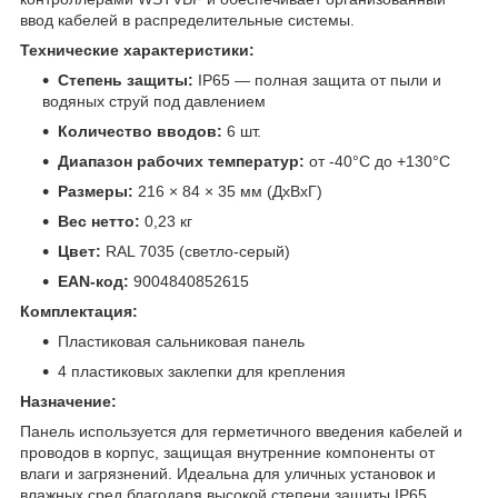
ввод кабелей в распределительные системы.
Технические характеристики:
Степень защиты:
IP65 — полная защита от пыли и
водяных струй под давлением
Количество вводов:
6 шт.
Диапазон рабочих температур:
от -40°C до +130°C
Размеры:
216 × 84 × 35 мм (ДхВхГ)
Вес нетто:
0,23 кг
Цвет:
RAL 7035 (светло-серый)
EAN-код:
9004840852615
Комплектация:
Пластиковая сальниковая панель
4 пластиковых заклепки для крепления
Назначение:
Панель используется для герметичного введения кабелей и
проводов в корпус, защищая внутренние компоненты от
влаги и загрязнений. Идеальна для уличных установок и
влажных сред благодаря высокой степени защиты IP65.