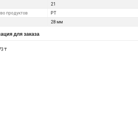
21
во продуктов
PT
28 мм
ция для заказа
73 ₸