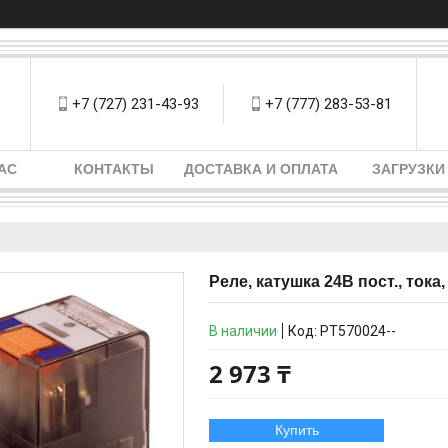
+7 (727) 231-43-93
+7 (777) 283-53-81
АС
КОНТАКТЫ
ДОСТАВКА И ОПЛАТА
ЗАГРУЗКИ
Реле, катушка 24В пост., тока, 
В наличии
Код:
PT570024--
2 973 ₸
Купить