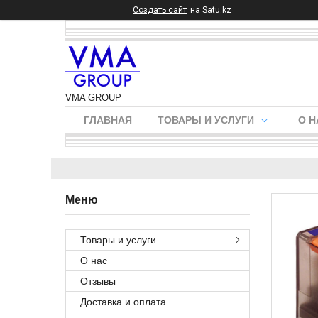
Создать сайт
на Satu.kz
VMA GROUP
ГЛАВНАЯ
ТОВАРЫ И УСЛУГИ
О Н
Товары и услуги
О нас
Отзывы
Доставка и оплата