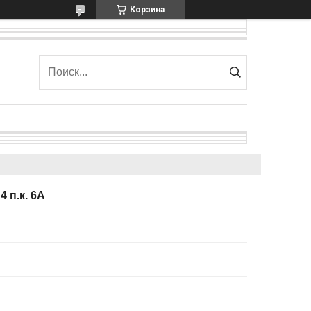
Корзина
4 п.к. 6А