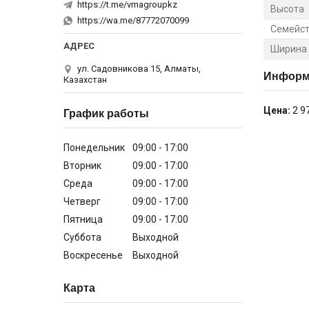
https://t.me/vmagroupkz
Высота
https://wa.me/87772070099
Семейст
Ширина
ул. Садовникова 15, Алматы,
Информа
Казахстан
Цена:
2 9
График работы
Понедельник
09:00
17:00
Вторник
09:00
17:00
Среда
09:00
17:00
Четверг
09:00
17:00
Пятница
09:00
17:00
Суббота
Выходной
Воскресенье
Выходной
Карта