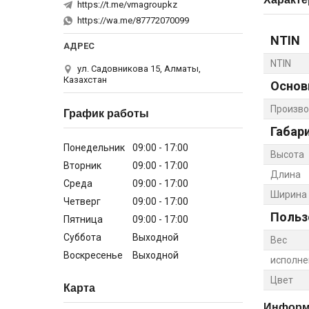
https://t.me/vmagroupkz
https://wa.me/87772070099
NTIN
NTIN
ул. Садовникова 15, Алматы,
Казахстан
Основ
Произво
График работы
Габар
Понедельник
09:00
17:00
Высота
Вторник
09:00
17:00
Длина
Среда
09:00
17:00
Ширина
Четверг
09:00
17:00
Польз
Пятница
09:00
17:00
Суббота
Выходной
Вес
Воскресенье
Выходной
исполне
Цвет
Карта
Информа