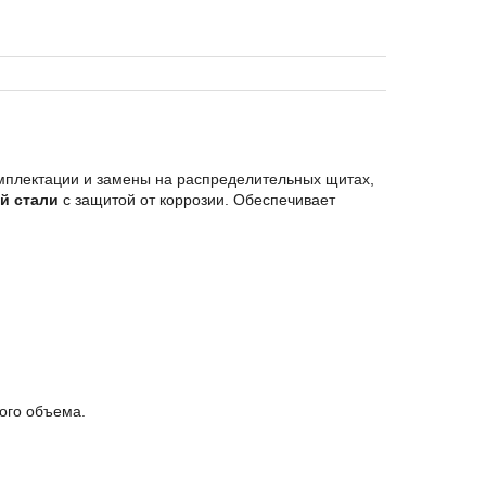
мплектации и замены на распределительных щитах,
й стали
с защитой от коррозии. Обеспечивает
мого объема.