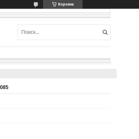
Корзина
085