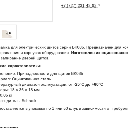
+7 (727) 231-43-93
замка для электрических щитов серии BK085. Предназначен для ко
правления и корпусах оборудования.
Изготовлен из оцинкованно
 запирание дверей щитов.
кие характеристики:
енение: Принадлежности для щитов BK085
риал: Оцинкованная сталь
ературный диапазон эксплуатации: от
-25°C до +60°C
еры: 18 × 36 × 18 мм
0,05 кг
зводитель: Schrack
оставляется в упаковке по 1 или 50 штук в зависимости от требуе
ристики