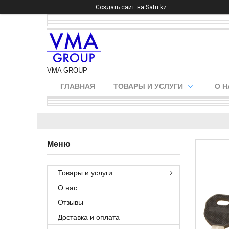
Создать сайт
на Satu.kz
VMA GROUP
ГЛАВНАЯ
ТОВАРЫ И УСЛУГИ
О Н
Товары и услуги
О нас
Отзывы
Доставка и оплата