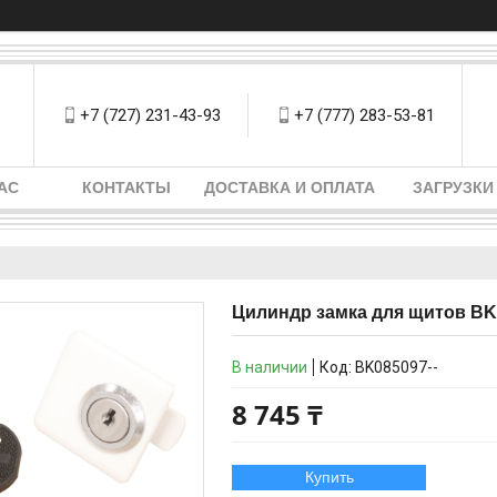
+7 (727) 231-43-93
+7 (777) 283-53-81
АС
КОНТАКТЫ
ДОСТАВКА И ОПЛАТА
ЗАГРУЗКИ
Цилиндр замка для щитов BK
В наличии
Код:
BK085097--
8 745 ₸
Купить