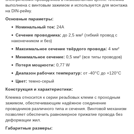
выполнена с винтовым зажимом и используется для монтажа
на DIN-рейку.
Основные параметры:
Номинальный ток:
24A
Сечение проводника:
до 2,5 мм² (гибкий провод с
наконечником и без)
Максимальное сечение твёрдого провода:
4 мм²
Минимальное сечение:
0,5 мм² (все типы проводов)
Потеря мощности:
0,77 W
Диапазон рабочих температур:
от -40°C до +120°C
Цвет:
темно-серый
Конструкция и характеристики:
Клемма относится к серии резьбовых клемм с проходным
зажимом, обеспечивающим надёжное соединение
проводников различного типа и сечения. Винтовой механизм
позволяет обеспечить равномерное прижатие провода без
деформации жил.
Габаритные размеры: