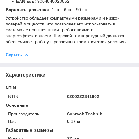
EAN-код:
9004840023862
Варианты упаковки:
1 шт., 6 шт., 90 шт.
Устройство обладает компактными размерами и низкой
потерей мощности, что позволяет его использовать в
системах с повышенными требованиями к
энергоэффективности. Широкий температурный диапазон
обеспечивает работу в различных климатических условиях.
Скрыть
Характеристики
NTIN
NTIN
0200222341602
Основные
Производитель
Schrack Technik
Вес
0.17 кг
Габаритные размеры
Высота
77 мм