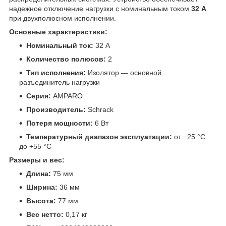
надежное отключение нагрузки с номинальным током
32 А
при двухполюсном исполнении.
Основные характеристики:
Номинальный ток:
32 А
Количество полюсов:
2
Тип исполнения:
Изолятор — основной
разъединитель нагрузки
Серия:
AMPARO
Производитель:
Schrack
Потеря мощности:
6 Вт
Температурный диапазон эксплуатации:
от −25 °C
до +55 °C
Размеры и вес:
Длина:
75 мм
Ширина:
36 мм
Высота:
77 мм
Вес нетто:
0,17 кг