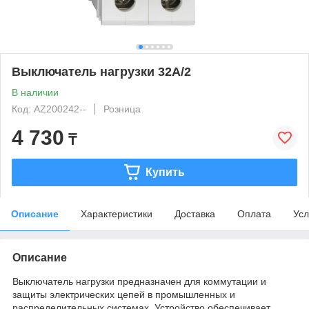
Выключатель нагрузки 32А/2
В наличии
Код: AZ200242--
Розница
4 730
₸
Купить
Описание
Характеристики
Доставка
Оплата
Усл
Описание
Выключатель нагрузки предназначен для коммутации и
защиты электрических цепей в промышленных и
распределительных системах. Устройство обеспечивает