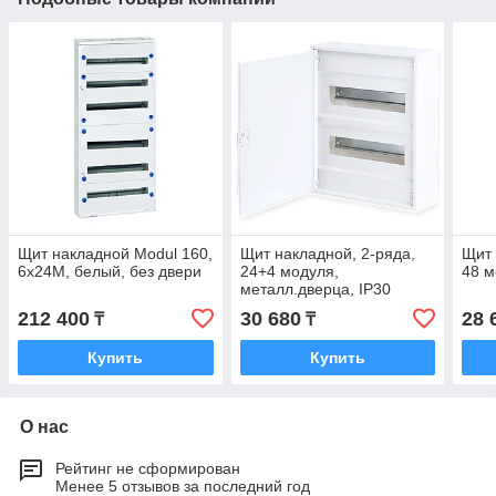
Щит накладной Modul 160,
Щит накладной, 2-ряда,
Щит 
6x24M, белый, без двери
24+4 модуля,
48 м
металл.дверца, IP30
212 400
30 680
28 
₸
₸
Купить
Купить
О нас
Рейтинг не сформирован
Менее 5 отзывов за последний год