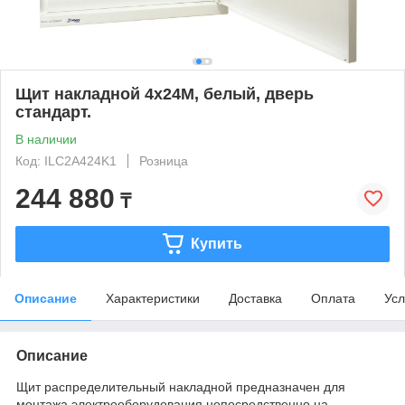
Щит накладной 4x24M, белый, дверь
стандарт.
В наличии
Код: ILC2A424K1
Розница
244 880
₸
Купить
Описание
Характеристики
Доставка
Оплата
Усл
Описание
Щит распределительный накладной предназначен для
монтажа электрооборудования непосредственно на