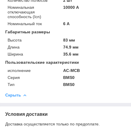
Количество полюсов
2 шт
Номинальная
10000 А
отключающая
способность (Icn)
Номинальный ток
6 А
Габаритные размеры
Высота
83 мм
Длина
74.9 мм
Ширина
35.6 мм
Пользовательские характеристики
исполнение
AC-MCB
Серия
BMS0
Тип
BMS0
Скрыть
Условия доставки
Доставка осуществляется только по предоплате.