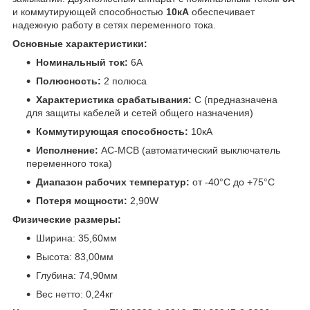
и коммутирующей способностью
10кА
обеспечивает
надежную работу в сетях переменного тока.
Основные характеристики:
Номинальный ток:
6A
Полюсность:
2 полюса
Характеристика срабатывания:
C (предназначена
для защиты кабелей и сетей общего назначения)
Коммутирующая способность:
10кА
Исполнение:
AC-MCB (автоматический выключатель
переменного тока)
Диапазон рабочих температур:
от -40°C до +75°C
Потеря мощности:
2,90W
Физические размеры:
Ширина: 35,60мм
Высота: 83,00мм
Глубина: 74,90мм
Вес нетто: 0,24кг