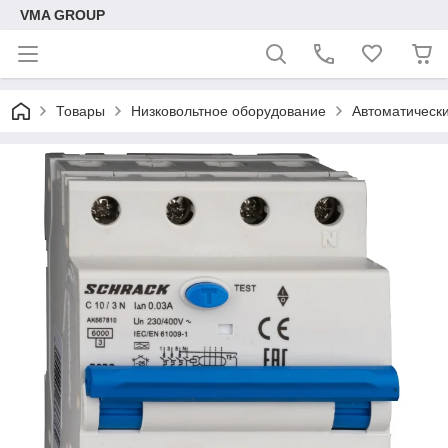
VMA GROUP
Товары
Низковольтное оборудование
Автоматическ