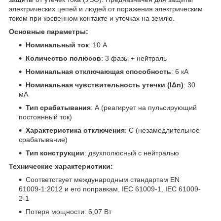
электрических цепей и людей от поражения электрическим
током при косвенном контакте и утечках на землю.
Основные параметры:
Номинальный ток
: 10 А
Количество полюсов
: 3 фазы + нейтраль
Номинальная отключающая способность
: 6 кА
Номинальная чувствительность утечки (IΔn)
: 30
мА
Тип срабатывания
: А (реагирует на пульсирующий
постоянный ток)
Характеристика отключения
: С (незамедлительное
срабатывание)
Тип конструкции
: двухполюсный с нейтралью
Технические характеристики:
Соответствует международным стандартам EN
61009-1:2012 и его поправкам, IEC 61009-1, IEC 61009-
2-1
Потеря мощности: 6,07 Вт