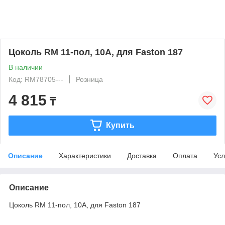
Цоколь RM 11-пол, 10А, для Faston 187
В наличии
Код: RM78705---
Розница
4 815
₸
Купить
Описание
Характеристики
Доставка
Оплата
Усл
Описание
Цоколь RM 11-пол, 10А, для Faston 187