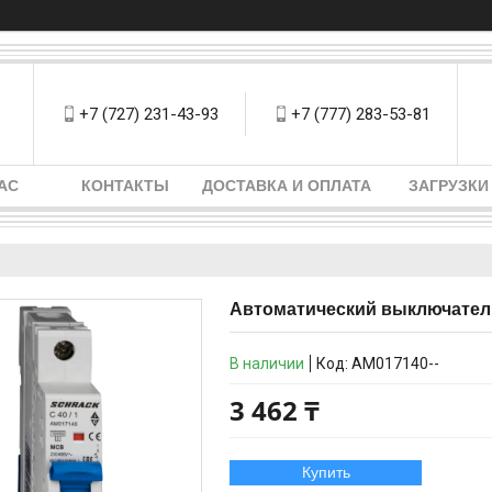
+7 (727) 231-43-93
+7 (777) 283-53-81
АС
КОНТАКТЫ
ДОСТАВКА И ОПЛАТА
ЗАГРУЗКИ
Автоматический выключатель
В наличии
Код:
AM017140--
3 462 ₸
Купить