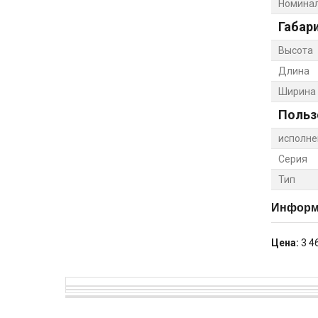
Номинал
Габар
Высота
Длина
Ширина
Польз
исполне
Серия
Тип
Информа
Цена:
3 4