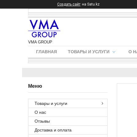
Создать сайт
на Satu.kz
VMA GROUP
ГЛАВНАЯ
ТОВАРЫ И УСЛУГИ
О Н
Товары и услуги
О нас
Отзывы
Доставка и оплата