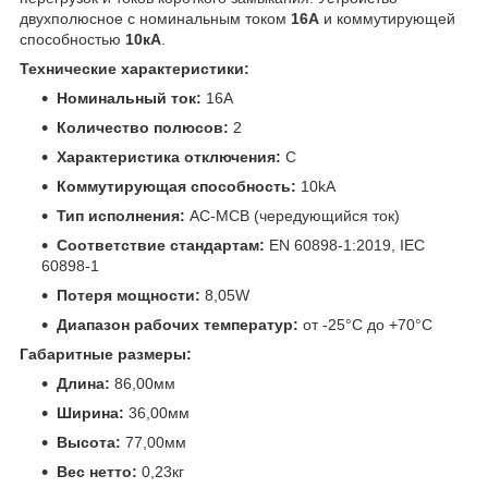
двухполюсное с номинальным током
16А
и коммутирующей
способностью
10кА
.
Технические характеристики:
Номинальный ток:
16A
Количество полюсов:
2
Характеристика отключения:
C
Коммутирующая способность:
10kA
Тип исполнения:
AC-MCB (чередующийся ток)
Соответствие стандартам:
EN 60898-1:2019, IEC
60898-1
Потеря мощности:
8,05W
Диапазон рабочих температур:
от -25°C до +70°C
Габаритные размеры:
Длина:
86,00мм
Ширина:
36,00мм
Высота:
77,00мм
Вес нетто:
0,23кг