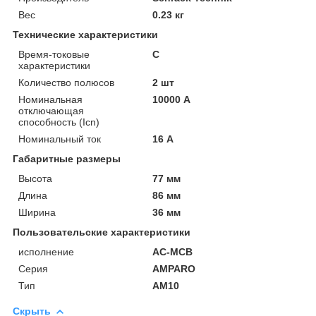
Вес
0.23 кг
Технические характеристики
Время-токовые
C
характеристики
Количество полюсов
2 шт
Номинальная
10000 А
отключающая
способность (Icn)
Номинальный ток
16 А
Габаритные размеры
Высота
77 мм
Длина
86 мм
Ширина
36 мм
Пользовательские характеристики
исполнение
AC-MCB
Серия
AMPARO
Тип
AM10
Скрыть