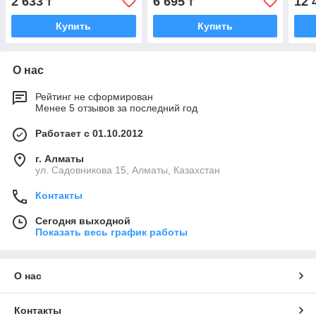
2 633
6 695
12 
₸
₸
Купить
Купить
О нас
Рейтинг не сформирован
Менее 5 отзывов за последний год
Работает с 01.10.2012
г. Алматы
ул. Садовникова 15, Алматы, Казахстан
Контакты
Сегодня выходной
Показать весь график работы
О нас
Контакты