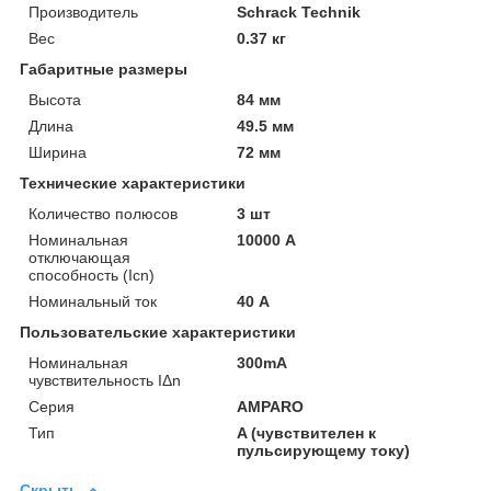
Производитель
Schrack Technik
Вес
0.37 кг
Габаритные размеры
Высота
84 мм
Длина
49.5 мм
Ширина
72 мм
Технические характеристики
Количество полюсов
3 шт
Номинальная
10000 А
отключающая
способность (Icn)
Номинальный ток
40 А
Пользовательские характеристики
Номинальная
300mA
чувствительность IΔn
Серия
AMPARO
Тип
A (чувствителен к
пульсирующему току)
Скрыть