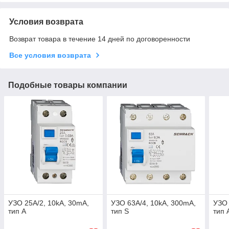
Условия возврата
Возврат товара в течение 14 дней по договоренности
Все условия возврата
Подобные товары компании
УЗО 25A/2, 10kA, 30mA,
УЗО 63A/4, 10kA, 300mA,
УЗО 
тип А
тип S
тип 