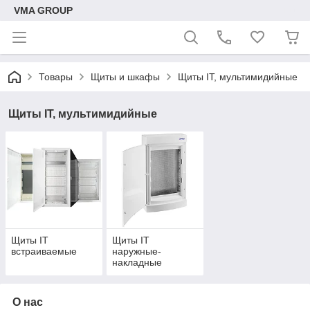
VMA GROUP
Товары
Щиты и шкафы
Щиты IT, мультимидийные
Щиты IT, мультимидийные
Щиты IT
Щиты IT
встраиваемые
наружные-
накладные
О нас