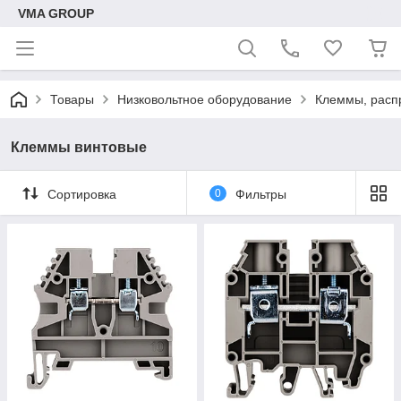
VMA GROUP
Товары
Низковольтное оборудование
Клеммы, расп
Клеммы винтовые
Сортировка
0
Фильтры