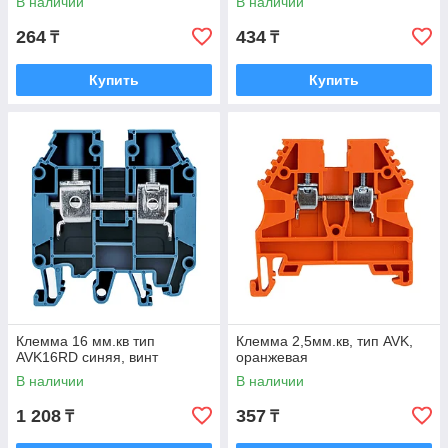
В наличии
В наличии
264
434
₸
₸
Купить
Купить
Клемма 16 мм.кв тип
Клемма 2,5мм.кв, тип AVK,
AVK16RD синяя, винт
оранжевая
В наличии
В наличии
1 208
357
₸
₸