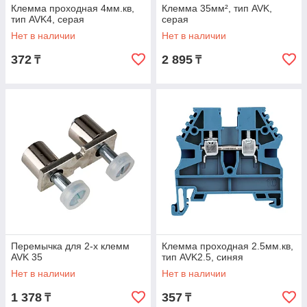
Клемма проходная 4мм.кв,
Клемма 35мм², тип AVK,
тип AVK4, серая
серая
Нет в наличии
Нет в наличии
372
2 895
₸
₸
Перемычка для 2-х клемм
Клемма проходная 2.5мм.кв,
AVK 35
тип AVK2.5, синяя
Нет в наличии
Нет в наличии
1 378
357
₸
₸