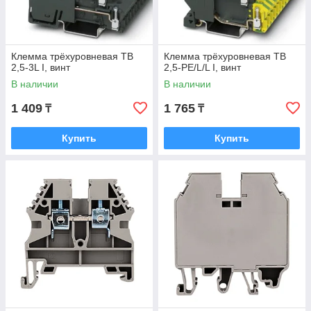
Клемма трёхуровневая TB
Клемма трёхуровневая TB
2,5-3L I, винт
2,5-PE/L/L I, винт
В наличии
В наличии
1 409
1 765
₸
₸
Купить
Купить