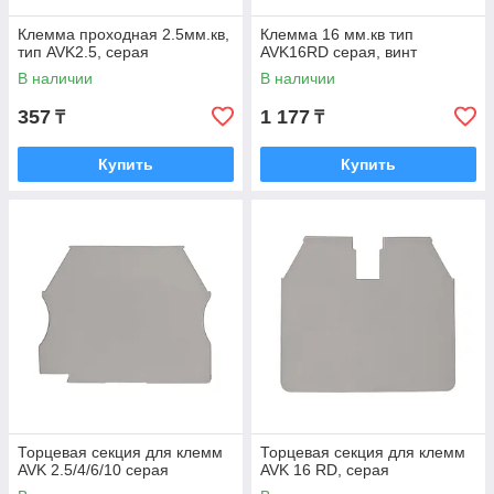
Клемма проходная 2.5мм.кв,
Клемма 16 мм.кв тип
тип AVK2.5, серая
AVK16RD серая, винт
В наличии
В наличии
357
1 177
₸
₸
Купить
Купить
Торцевая секция для клемм
Торцевая секция для клемм
AVK 2.5/4/6/10 серая
AVK 16 RD, серая