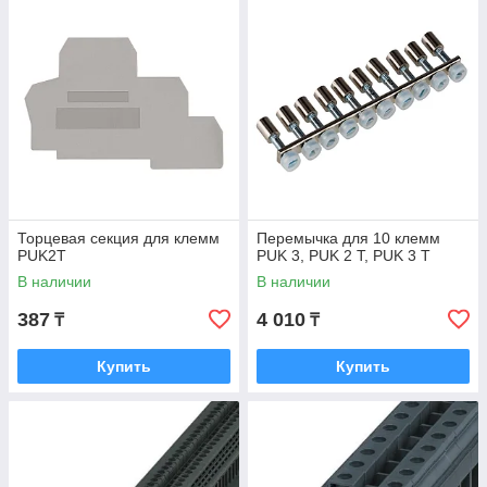
Торцевая секция для клемм
Перемычка для 10 клемм
PUK2T
PUK 3, PUK 2 T, PUK 3 T
В наличии
В наличии
387
4 010
₸
₸
Купить
Купить