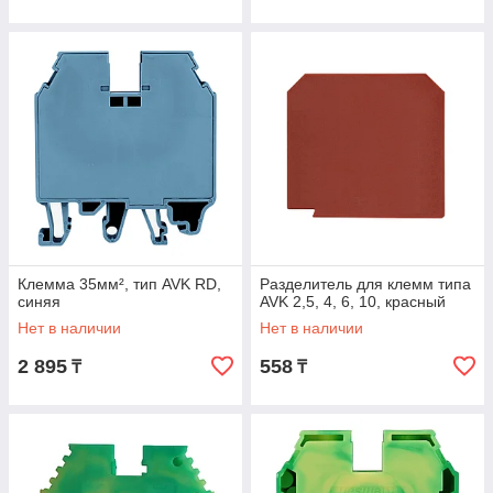
Клемма 35мм², тип AVK RD,
Разделитель для клемм типа
синяя
AVK 2,5, 4, 6, 10, красный
Нет в наличии
Нет в наличии
2 895
558
₸
₸