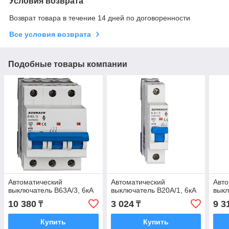
Условия возврата
Возврат товара в течение 14 дней по договоренности
Все условия возврата
Подобные товары компании
Автоматический
Автоматический
Авто
выключатель B63А/3, 6кА
выключатель B20А/1, 6кА
выкл
10 380
3 024
9 3
₸
₸
Купить
Купить