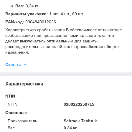
Вес:
0,34 кг
Варианты упаковки:
1 шт., 4 шт., 60 шт.
EAN-код:
9004840012026
Характеристика срабатывания B обеспечивает пятикратное
срабатывание при превышении номинального тока, что
делает выключатель оптимальным для защиты
распределительных панелей и электроснабжения общего
назначения.
Скрыть
Характеристики
NTIN
NTIN
0200223259715
Основные
Производитель
Schrack Technik
Вес
0.34 кг