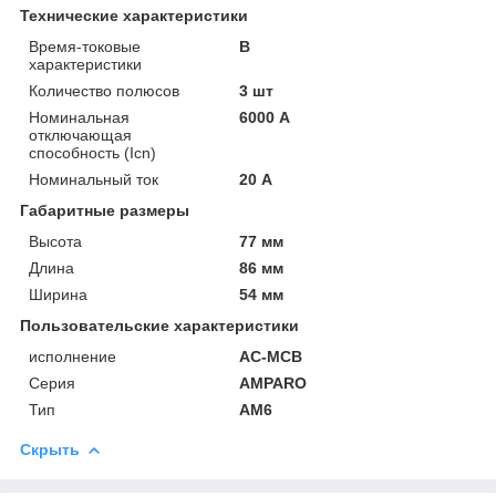
Технические характеристики
Время-токовые
B
характеристики
Количество полюсов
3 шт
Номинальная
6000 А
отключающая
способность (Icn)
Номинальный ток
20 А
Габаритные размеры
Высота
77 мм
Длина
86 мм
Ширина
54 мм
Пользовательские характеристики
исполнение
AC-MCB
Серия
AMPARO
Тип
AM6
Скрыть