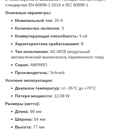
стандартам EN 60898-1:2019 и IEC 60898-1.
Основные параметры:
Номинальный ток:
20 A
Количество полюсов:
3
Коммутирующая способность:
6 кА
Характеристика срабатывания:
B
Тип исполнения:
AC-MCB (модульный
автоматический выключатель переменного тока)
Серия:
AMPARO
Производитель:
Schrack
Условия эксплуатации:
Диапазон температур:
от -35°C до +70°C
Потеря мощности:
12,08 W
Размеры (нетто):
Длина:
86 мм
Ширина:
54 мм
Высота:
77 мм