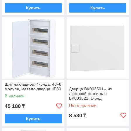
Купить
Купить
Щит накладной, 4-ряда, 48+8
модуля, металл.дверца, IP30
Дверца BK003501-- из
листовой стали для
В наличии
BK003521, 1-ряд
Нет в наличии
45 180
₸
8 530
₸
Купить