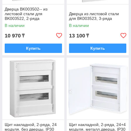
Дверца BK003502-- из
листовой стали для
Дверца из листовой стали
BK003522, 2-ряда
для BK003523, 3-ряда
В наличии
В наличии
10 970
13 100
₸
₸
Купить
Купить
Щит накладной, 2-ряда, 24
Щит накладной, 2-ряда, 24+4
модуля, без дверцы, IP30
модуля, металл.дверца, IP30