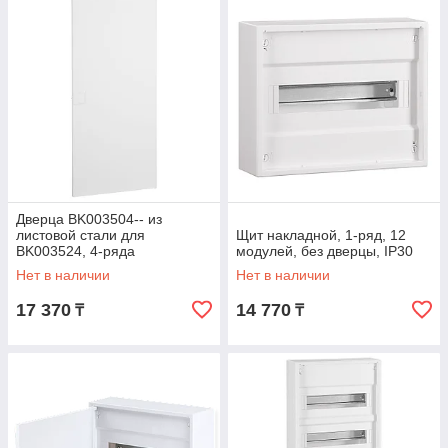
Дверца BK003504-- из
листовой стали для
Щит накладной, 1-ряд, 12
BK003524, 4-ряда
модулей, без дверцы, IP30
Нет в наличии
Нет в наличии
17 370
14 770
₸
₸