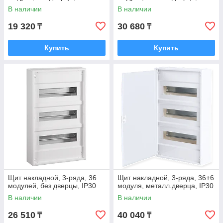
В наличии
В наличии
19 320
30 680
₸
₸
Купить
Купить
Щит накладной, 3-ряда, 36
Щит накладной, 3-ряда, 36+6
модулей, без дверцы, IP30
модуля, металл.дверца, IP30
В наличии
В наличии
26 510
40 040
₸
₸