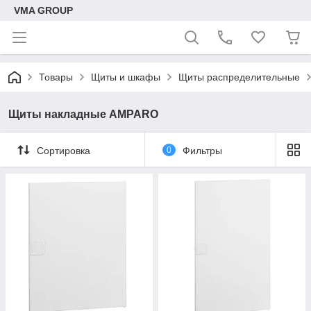
VMA GROUP
Товары
Щиты и шкафы
Щиты распределительные
Щиты накладные AMPARO
Сортировка
0
Фильтры