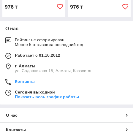
976
976
₸
₸
О нас
Рейтинг не сформирован
Менее 5 отзывов за последний год
Работает с 01.10.2012
г. Алматы
ул. Садовникова 15, Алматы, Казахстан
Контакты
Сегодня выходной
Показать весь график работы
О нас
Контакты