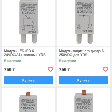
Модуль LED+PD 6-
Модуль защитного диода 6-
24VDC/A1+ зеленый YRS
250VDC для YRS
В наличии
В наличии
759
759
₸
₸
Купить
Купить