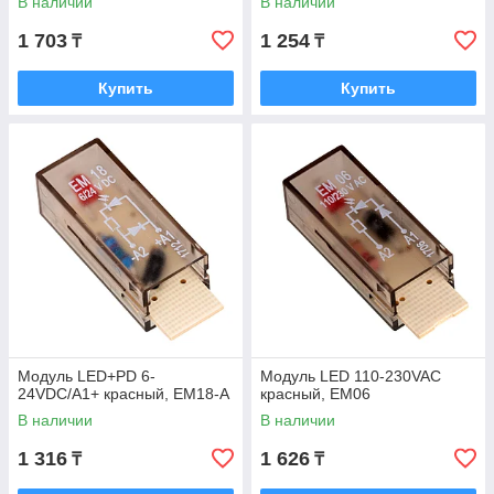
В наличии
В наличии
1 703
1 254
₸
₸
Купить
Купить
Модуль LED+PD 6-
Модуль LED 110-230VAC
24VDC/A1+ красный, EM18-A
красный, EM06
В наличии
В наличии
1 316
1 626
₸
₸