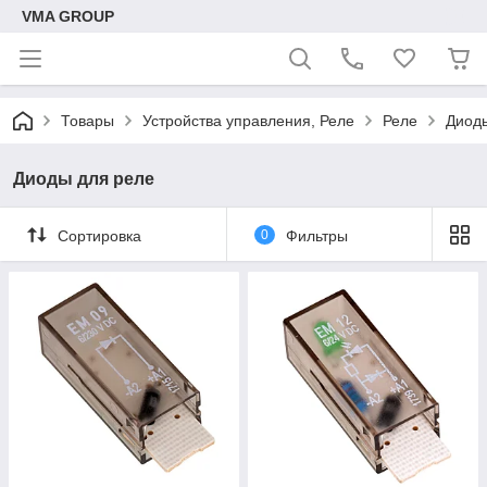
VMA GROUP
Товары
Устройства управления, Реле
Реле
Диод
Диоды для реле
Сортировка
0
Фильтры