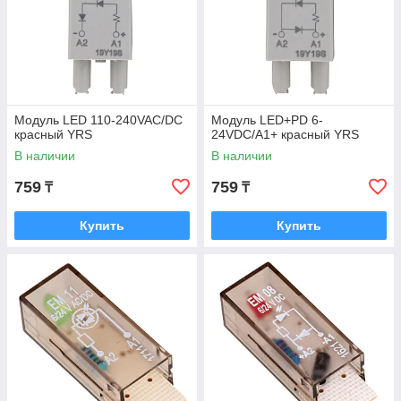
Модуль LED 110-240VAC/DC
Модуль LED+PD 6-
красный YRS
24VDC/A1+ красный YRS
В наличии
В наличии
759
759
₸
₸
Купить
Купить