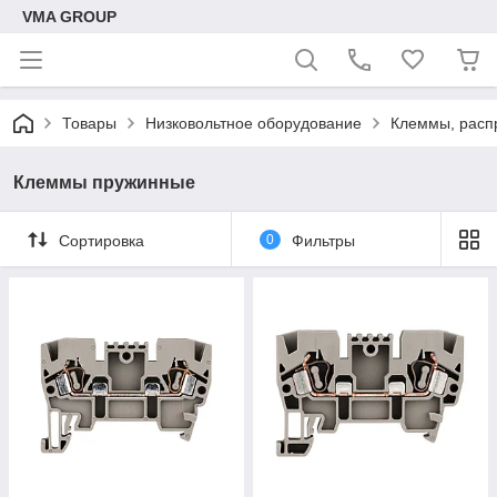
VMA GROUP
Товары
Низковольтное оборудование
Клеммы, расп
Клеммы пружинные
Сортировка
0
Фильтры