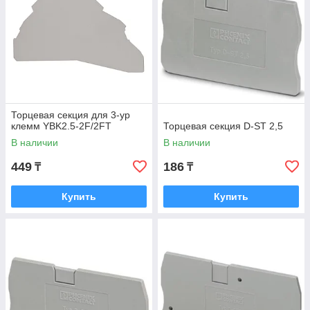
Торцевая секция для 3-ур
клемм YBK2.5-2F/2FT
Торцевая секция D-ST 2,5
В наличии
В наличии
449
186
₸
₸
Купить
Купить