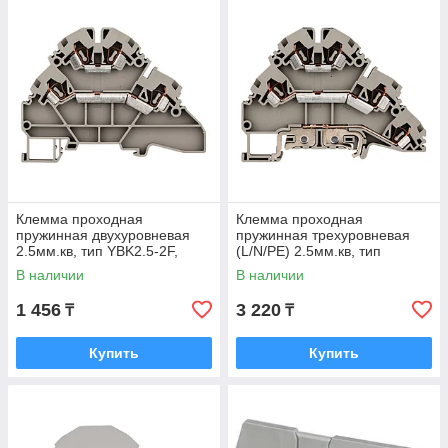
Клемма проходная
Клемма проходная
пружинная двухуровневая
пружинная трехуровневая
2.5мм.кв, тип YBK2.5-2F,
(L/N/PE) 2.5мм.кв, тип
серая
YBK2.5-2FT, серая
В наличии
В наличии
1 456
3 220
₸
₸
Купить
Купить