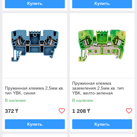
Купить
Купить
Пружинная клемма
Пружинная клемма 2,5мм.кв.
заземления 2,5мм.кв. тип
тип YBK, синяя
YBK, желто-зеленая
В наличии
В наличии
372
1 208
₸
₸
Купить
Купить