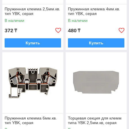
Пружинная клемма 2,5мм.кв.
Пружинная клемма 4мм.кв.
тип YBK, серая
тип YBK, серая
В наличии
В наличии
372
480
₸
₸
Купить
Купить
Пружинная клемма 6мм.кв.
Торцевая секция для клемм
тип YBK, серая
типа YBK 2,5мм.кв, серая