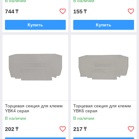
В наличии
В наличии
744
155
₸
₸
Купить
Купить
Торцевая секция для клемм
Торцевая секция для клемм
YBK4 серая
YBK6 серая
В наличии
В наличии
202
217
₸
₸