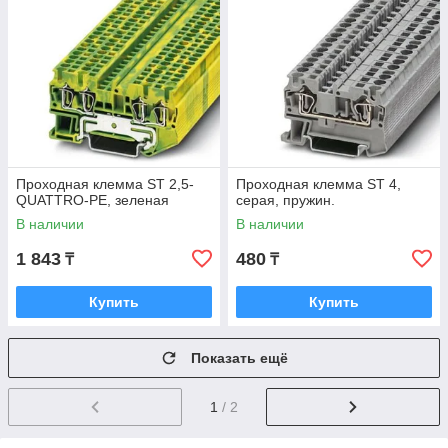
Проходная клемма ST 2,5-
Проходная клемма ST 4,
QUATTRO-PE, зеленая
серая, пружин.
В наличии
В наличии
1 843
480
₸
₸
Купить
Купить
Показать ещё
1
/ 2