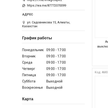
https://wa.me/87772070099
ул. Садовникова 15, Алматы,
Казахстан
График работы
А
выключ
Понедельник
09:00
17:00
Вторник
09:00
17:00
Среда
09:00
17:00
Четверг
09:00
17:00
AM0
Пятница
09:00
17:00
Суббота
Выходной
Воскресенье
Выходной
Карта