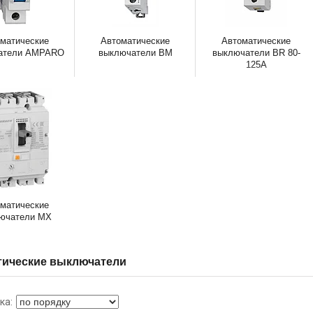
матические
Автоматические
Автоматические
атели AMPARO
выключатели BM
выключатели BR 80-
125A
матические
ючатели MX
тические выключатели