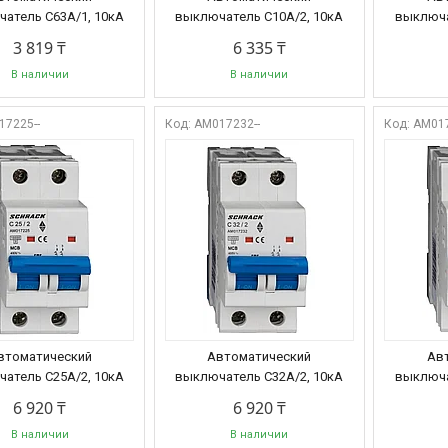
атель C63А/1, 10кА
выключатель C10А/2, 10кА
выключа
3 819 ₸
6 335 ₸
В наличии
В наличии
17225--
AM017232--
AM017
втоматический
Автоматический
Ав
атель C25А/2, 10кА
выключатель C32А/2, 10кА
выключа
6 920 ₸
6 920 ₸
В наличии
В наличии