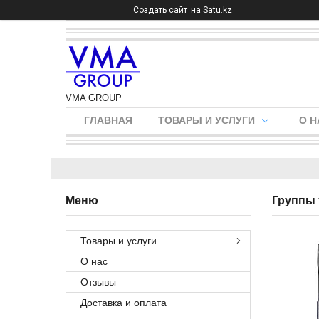
Создать сайт
на Satu.kz
VMA GROUP
ГЛАВНАЯ
ТОВАРЫ И УСЛУГИ
О Н
Группы 
Товары и услуги
О нас
Отзывы
Доставка и оплата