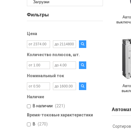
Загрузки
Фильтры
Авто
выключ
Цена
Количество полюсов, шт.
Номинальный ток
Авто
выкл
Наличие
В наличии
221
Автома
Время-токовые характеристики
B
270