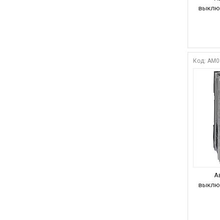
выключ
AM0
А
выключ